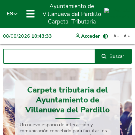
Ayuntamiento de
Villanueva del Pardillo
ES
Carpeta Tributaria
08/08/2026
10:43:33
Acceder
A
A
-
+
Buscar
Carpeta tributaria del
Ayuntamiento de
Villanueva del Pardillo
Un nuevo espacio de interacción y
comunicación concebido para facilitar los