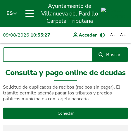
Ayuntamiento de
Villanueva del Pardillo
ES
Carpeta Tributaria
09/08/2026
10:55:27
Acceder
A
A
-
+
Buscar
Consulta y pago online de deudas
Solicitud de duplicados de recibos (recibos sin pagar). El
trámite permite además pagar los tributos y precios
públicos municipales con tarjeta bancaria.