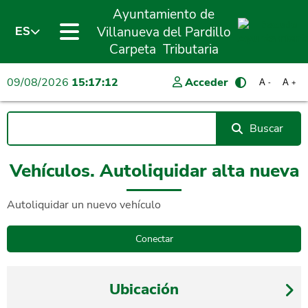
Ayuntamiento de
Villanueva del Pardillo
ES
Carpeta Tributaria
09/08/2026
15:17:12
Acceder
A
A
-
+
Buscar
Vehículos. Autoliquidar alta nueva
Autoliquidar un nuevo vehículo
Ubicación