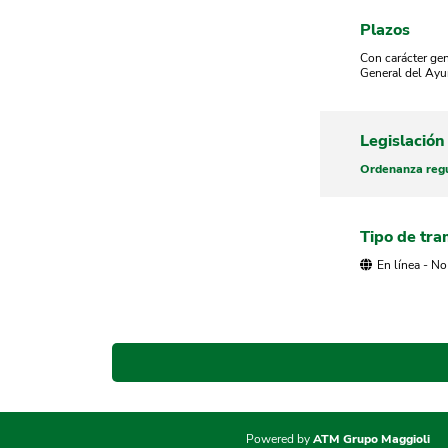
Plazos
Con carácter gen
General del Ayu
Legislación
Ordenanza regu
Tipo de tra
En línea - No
Powered by
ATM Grupo Maggioli