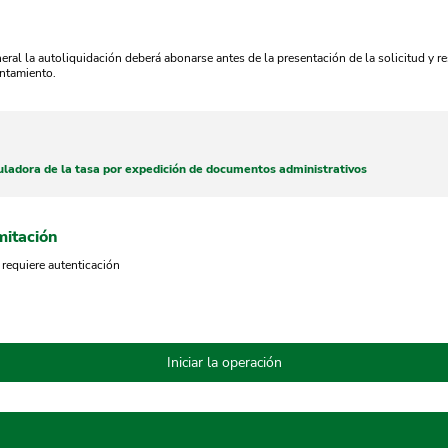
eral la autoliquidación deberá abonarse antes de la presentación de la solicitud y r
ntamiento.
ladora de la tasa por expedición de documentos administrativos
mitación
 requiere autenticación