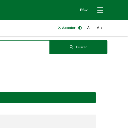
ES
Acceder
A
A
-
+
Buscar