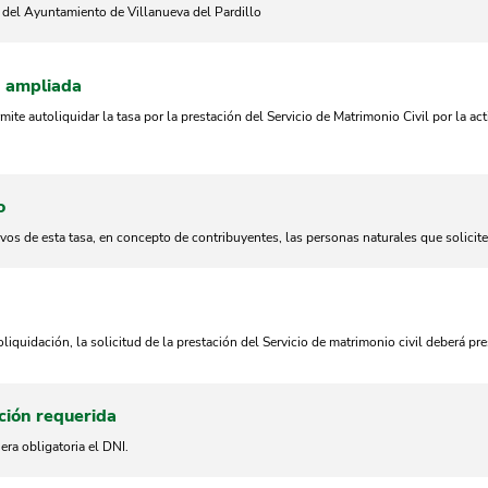
o del Ayuntamiento de Villanueva del Pardillo
n ampliada
rmite autoliquidar la tasa por la prestación del Servicio de Matrimonio Civil por la a
o
vos de esta tasa, en concepto de contribuyentes, las personas naturales que solicite
oliquidación, la solicitud de la prestación del Servicio de matrimonio civil deberá p
ión requerida
ra obligatoria el DNI.