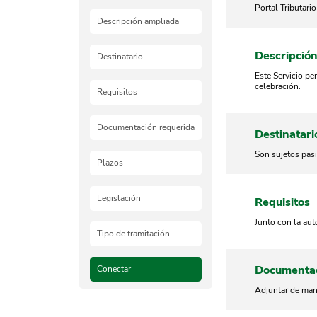
Portal Tributari
Descripción ampliada
Descripció
Destinatario
Este Servicio pe
celebración.
Requisitos
Documentación requerida
Destinatari
Son sujetos pasi
Plazos
Legislación
Requisitos
Junto con la aut
Tipo de tramitación
Documentac
Conectar
Adjuntar de mane